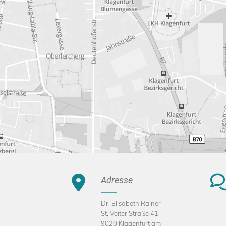

Adresse
Dr. Elisabeth Rainer
St. Veiter Straße 41
9020 Klagenfurt am