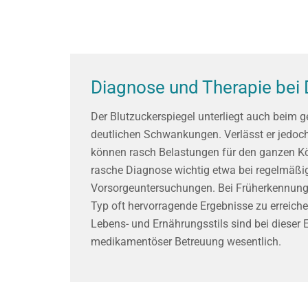
Diagnose und Therapie bei 
Der Blutzuckerspiegel unterliegt auch beim
deutlichen Schwankungen. Verlässt er jedoch
können rasch Belastungen für den ganzen Kör
rasche Diagnose wichtig etwa bei regelmäßi
Vorsorgeuntersuchungen. Bei Früherkennung 
Typ oft hervorragende Ergebnisse zu erreich
Lebens- und Ernährungsstils sind bei dieser
medikamentöser Betreuung wesentlich.