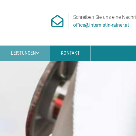
Schreiben Sie uns eine Nachri

office@internistin-rainer.at
LEISTUNGEN
KONTAKT