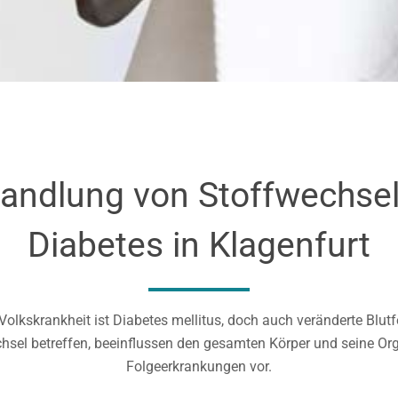
andlung von Stoffwechse
Diabetes in Klagenfurt
lkskrankheit ist Diabetes mellitus, doch auch veränderte Blut
echsel betreffen, beeinflussen den gesamten Körper und seine 
Folgeerkrankungen vor.