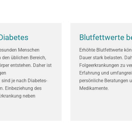
Diabetes
Blutfettwerte 
 gesunden Menschen
Erhöhte Blutfettwerte kö
 den üblichen Bereich,
Dauer stark belasten. Da
per entstehen. Daher ist
Folgeerkrankungen zu verh
gen
Erfahrung und umfangreic
sind je nach Diabetes-
persönliche Beratungen u
en. Einbeziehung des
Medikamente.
 Erkrankung neben