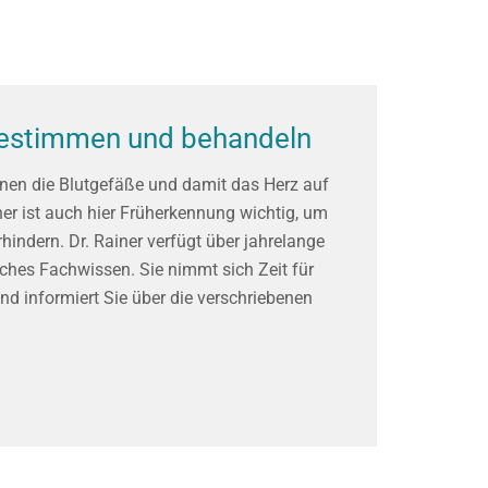
bestimmen und behandeln
nnen die Blutgefäße und damit das Herz auf
her ist auch hier Früherkennung wichtig, um
indern. Dr. Rainer verfügt über jahrelange
hes Fachwissen. Sie nimmt sich Zeit für
nd informiert Sie über die verschriebenen