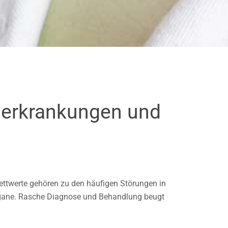
lerkrankungen und
fettwerte gehören zu den häufigen Störungen in
Organe. Rasche Diagnose und Behandlung beugt