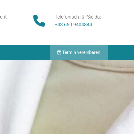
cht:
Telefonisch für Sie da:

+43 650 9404844
Termin vereinbaren
